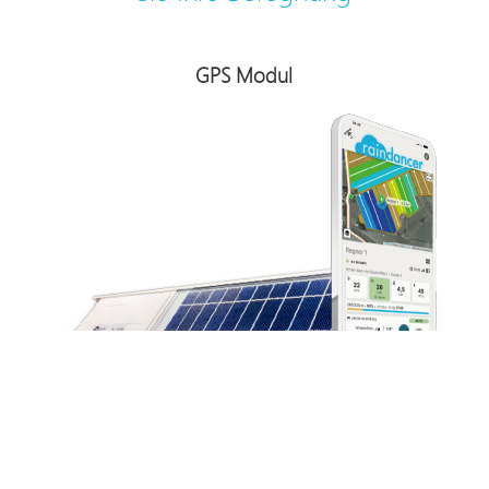
GPS Modul
Raindancer ist für alle Beregnungsmaschinen geeignet.
Egal, ob alt oder neu.