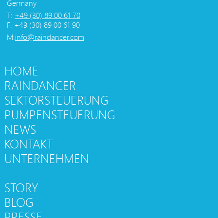
Germany
T:
+49 (30) 89 00 61 70
F: +49 (30) 89 00 61 90
M:
info@raindancer.com
HOME
RAINDANCER
SEKTORSTEUERUNG
PUMPENSTEUERUNG
NEWS
KONTAKT
UNTERNEHMEN
STORY
BLOG
PRESSE