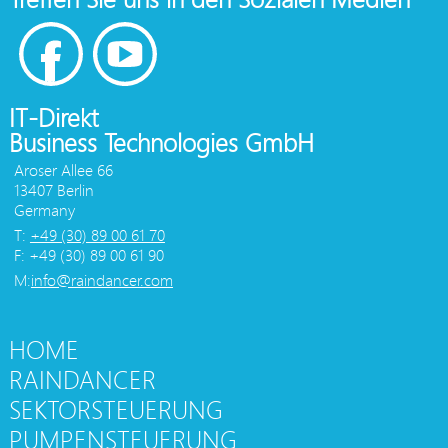
IT-Direkt
Business Technologies GmbH
Aroser Allee 66
13407 Berlin
Germany
T:
+49 (30) 89 00 61 70
F: +49 (30) 89 00 61 90
M:
info@raindancer.com
HOME
RAINDANCER
SEKTORSTEUERUNG
PUMPENSTEUERUNG