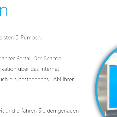
n
meisten E-Pumpen.
dancer Portal. Der Beacon
ation über das Internet.
auch ein bestehendes LAN Ihrer
it und erfahren Sie den genauen