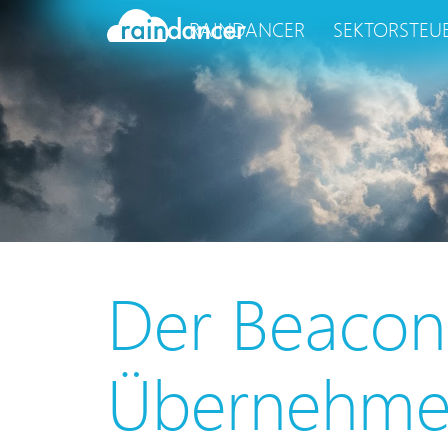
RAINDANCER
SEKTORSTEU
Der Beacon
Übernehmen 