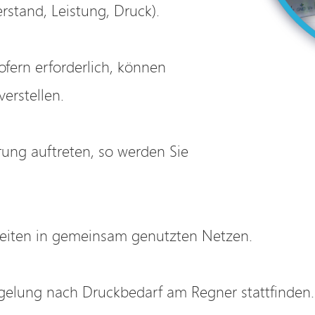
erstand, Leistung, Druck).
Sofern erforderlich, können
erstellen.
rung auftreten, so werden Sie
eiten in gemeinsam genutzten Netzen.
gelung nach Druckbedarf am Regner stattfinden.