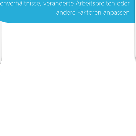
enverhältnisse, veränderte Arbeitsbreiten oder
andere Faktoren anpassen