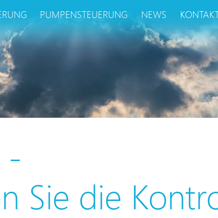
ERUNG
PUMPENSTEUERUNG
NEWS
KONTAK
 -
Sie die Kontro